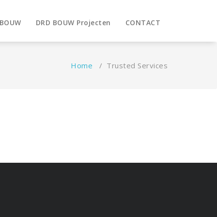
RBOUW
DRD BOUW Projecten
CONTACT
Home
/
Trusted Services