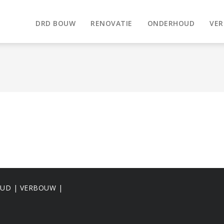
DRD BOUW
RENOVATIE
ONDERHOUD
VE
OUD | VERBOUW |